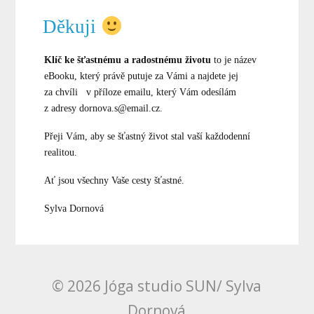
Děkuji
Klíč ke šťastnému a radostnému životu
to je název
eBooku, který právě putuje za Vámi a najdete jej
za chvíli v příloze emailu, který Vám odesílám
z adresy dornova.s@email.cz.
Přeji Vám, aby se šťastný život stal vaší každodenní
realitou.
Ať jsou všechny Vaše cesty šťastné.
Sylva Dornová
© 2026 Jóga studio SUN/ Sylva
Dornová