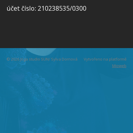
účet číslo: 210238535/0300
© 2026 Jóga studio SUN/ Sylva Dornová
Vytvořeno na platformě
Mioweb