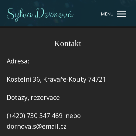
Sylva Dornová
MENU
Kontakt
Adresa:
Kostelní 36, Kravaře-Kouty 74721
Dotazy, rezervace
(+420) 730 547 469 nebo
dornova.s@email.cz