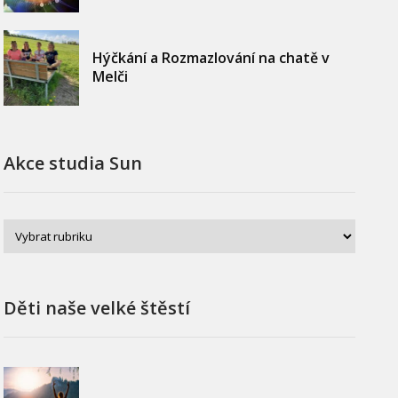
Hýčkání a Rozmazlování na chatě v
Melči
Akce studia Sun
Děti naše velké štěstí