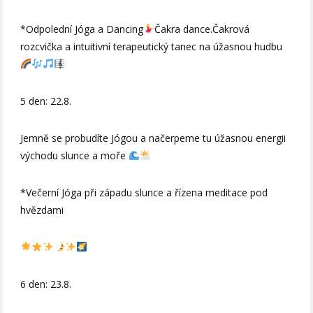
*Odpolední Jóga a Dancing
Čakra dance.Čakrová
rozcvička a intuitivní terapeutický tanec na úžasnou hudbu
5 den: 22.8.
Jemně se probudíte Jógou a načerpeme tu úžasnou energii
východu slunce a moře
*Večerní Jóga při západu slunce a řízena meditace pod
hvězdami
6 den: 23.8.