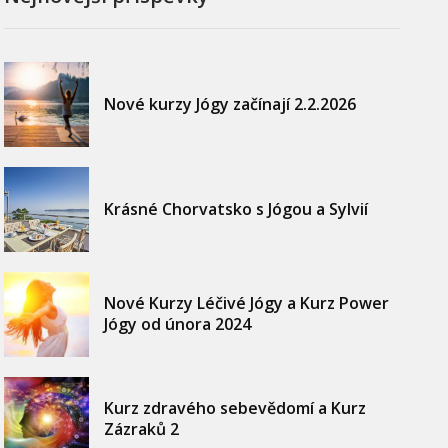
Nové kurzy Jógy začínají 2.2.2026
Krásné Chorvatsko s Jógou a Sylvií
Nové Kurzy Léčivé Jógy a Kurz Power
Jógy od února 2024
Kurz zdravého sebevědomí a Kurz
Zázraků 2