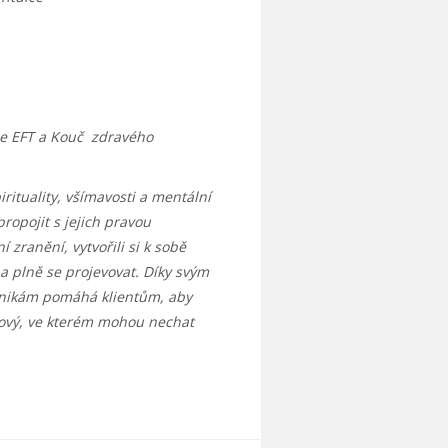
ie EFT a Kouč zdravého
irituality, všímavosti a mentální
 propojit s jejich pravou
 zranění, vytvořili si k sobě
 a plně se projevovat. Díky svým
hnikám pomáhá klientům, aby
takový, ve kterém mohou nechat