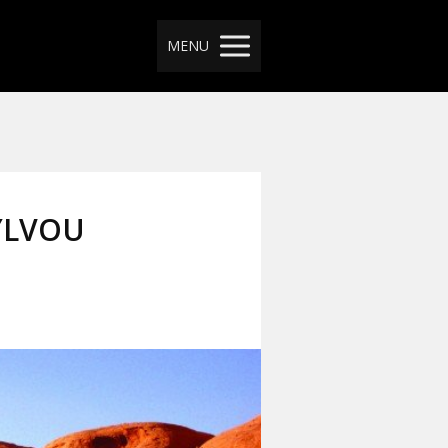
MENU
YLVOU