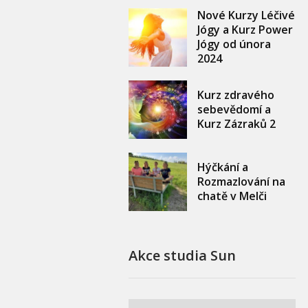
Nové Kurzy Léčivé
Jógy a Kurz Power
Jógy od února
2024
Kurz zdravého
sebevědomí a
Kurz Zázraků 2
Hýčkání a
Rozmazlování na
chatě v Melči
Akce studia Sun