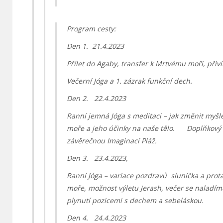
Program cesty:
Den 1. 21.4.2023
Přílet do Agaby, transfer k Mrtvému moři, přiv
Večerní Jóga a 1. zázrak funkční dech.
Den 2. 22.4.2023
Ranní jemná Jóga s meditaci – jak změnit myšl
moře a jeho účinky na naše tělo. Doplňkový 
závěrečnou Imaginací Pláž.
Den 3. 23.4.2023,
Ranní Jóga – variace pozdravů sluníčka a prota
moře, možnost výletu Jerash, večer se naladí
plynutí pozicemi s dechem a sebeláskou.
Den 4. 24.4.2023