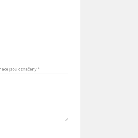
mace jsou označeny
*