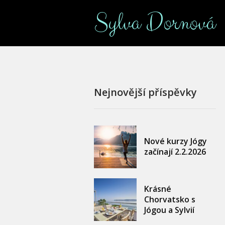
Sylva Dornová
Nejnovější příspěvky
Nové kurzy Jógy
začínají 2.2.2026
Krásné
Chorvatsko s
Jógou a Sylvií