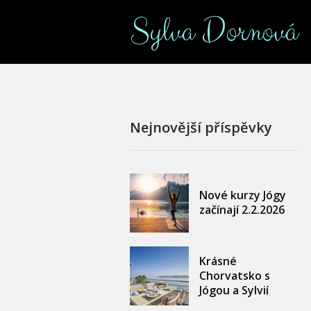
Sylva Dornová
Nejnovější příspěvky
Nové kurzy Jógy
začínají 2.2.2026
Krásné
Chorvatsko s
Jógou a Sylvií