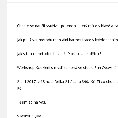
Chcete se naučit využívat potenciál, který máte v hlavě a zaj
Jak používat metodu mentální harmonizace v každodenním
Jak s touto metodou bezpečně pracovat s dětmi?
Workshop Kouzlení s myslí se koná ve studiu Sun Opavská
24.11.2017 v 18 hod. Délka 2 h/ cena 390,-Kč. Ti co chodí 
Kč
Těším se na Vás.
S láskou Sylva