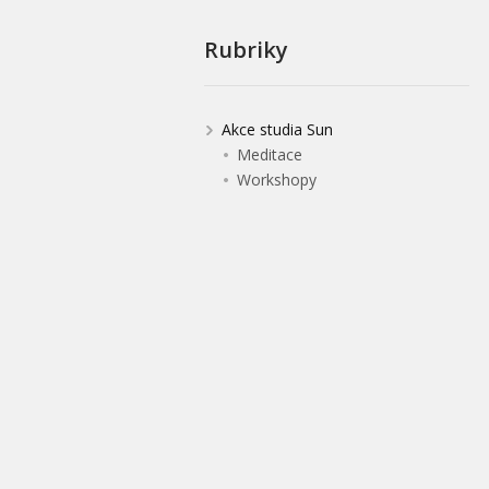
Rubriky
Akce studia Sun
Meditace
Workshopy