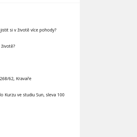
istit si v životě více pohody?
 životě?
 268/62, Kravaře
do Kurzu ve studiu Sun, sleva 100