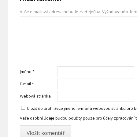
Vaše e-mailová adresa nebude zveřejněna.
Vyžadované infor
Jméno
*
E-mail
*
Webová stránka
Uložit do prohlížeče jméno, e-mail a webovou stránku pro 
Vaše osobní údaje budou použity pouze pro účely zpracování 