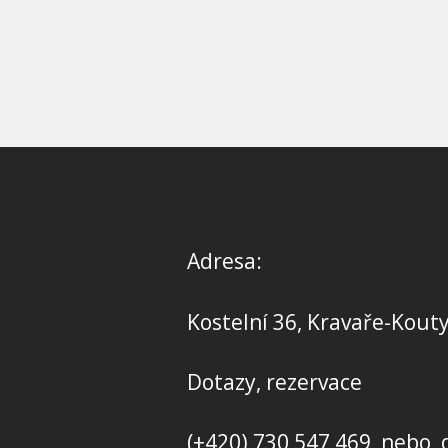
Adresa:
Kostelní 36, Kravaře-Kout
Dotazy, rezervace
(+420) 730 547 469 nebo 