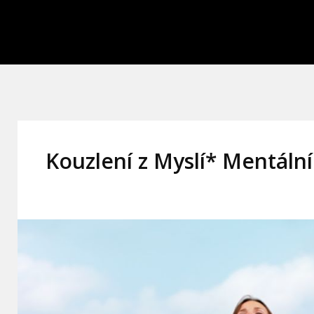
Kouzlení z Myslí* Mentáln