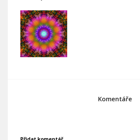
Komentáře
Přidat komentář