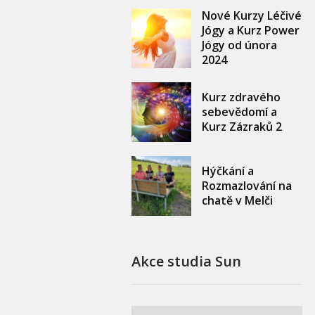
Nové Kurzy Léčivé
Jógy a Kurz Power
Jógy od února
2024
Kurz zdravého
sebevědomí a
Kurz Zázraků 2
Hýčkání a
Rozmazlování na
chatě v Melči
Akce studia Sun