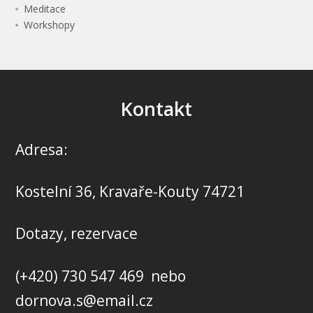
Meditace
Workshopy
Kontakt
Adresa:
Kostelní 36, Kravaře-Kouty 74721
Dotazy, rezervace
(+420) 730 547 469 nebo
dornova.s@email.cz