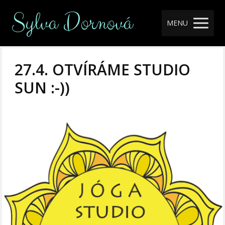
Sylva Dornová
MENU
27.4. OTVÍRÁME STUDIO
SUN :-))