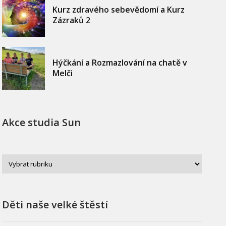
Kurz zdravého sebevědomí a Kurz
Zázraků 2
Hýčkání a Rozmazlování na chatě v
Melči
Akce studia Sun
Děti naše velké štěstí