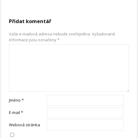
Přidat komentář
Vaše e-mailová adresa nebude zveřejněna.
Vyžadované
informace jsou označeny
*
Jméno
*
E-mail
*
Webová stránka