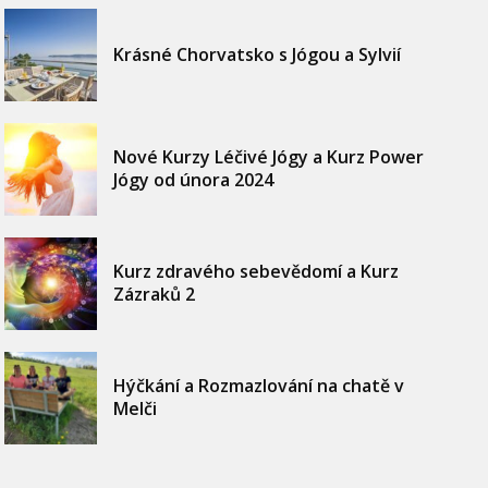
Krásné Chorvatsko s Jógou a Sylvií
Nové Kurzy Léčivé Jógy a Kurz Power
Jógy od února 2024
Kurz zdravého sebevědomí a Kurz
Zázraků 2
Hýčkání a Rozmazlování na chatě v
Melči