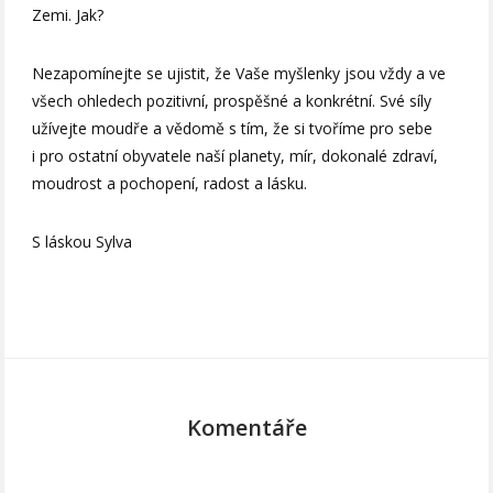
Zemi. Jak?
Nezapomínejte se ujistit, že Vaše myšlenky jsou vždy a ve
všech ohledech pozitivní, prospěšné a konkrétní. Své síly
užívejte moudře a vědomě s tím, že si tvoříme pro sebe
i pro ostatní obyvatele naší planety, mír, dokonalé zdraví,
moudrost a pochopení, radost a lásku.
S láskou Sylva
Komentáře