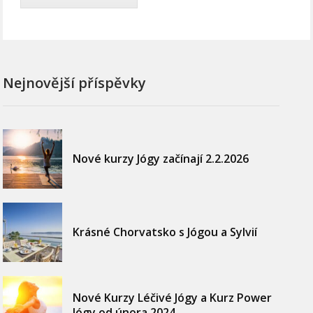
Nejnovější příspěvky
Nové kurzy Jógy začínají 2.2.2026
Krásné Chorvatsko s Jógou a Sylvií
Nové Kurzy Léčivé Jógy a Kurz Power
Jógy od února 2024