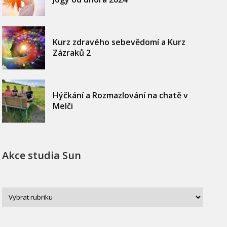
Kurz zdravého sebevědomí a Kurz
Zázraků 2
Hýčkání a Rozmazlování na chatě v
Melči
Akce studia Sun