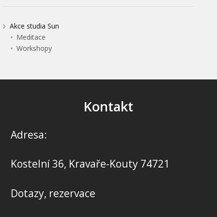
Akce studia Sun
Meditace
Workshopy
Kontakt
Adresa:
Kostelní 36, Kravaře-Kouty 74721
Dotazy, rezervace