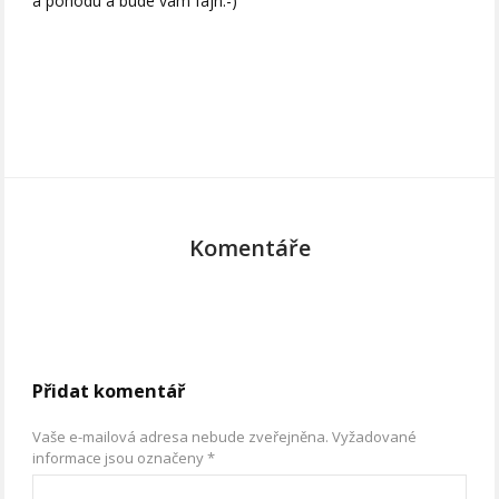
a pohodu a bude vám fajn:-)
Komentáře
Přidat komentář
Vaše e-mailová adresa nebude zveřejněna.
Vyžadované
informace jsou označeny
*