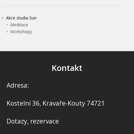
Akce studia Sun
Meditace
Workshopy
Kontakt
Adresa:
Kostelní 36, Kravaře-Kouty 74721
Dotazy, rezervace