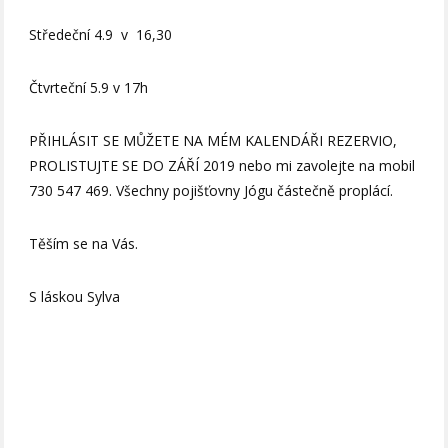
Středeční 4.9 v 16,30
Čtvrteční 5.9 v 17h
PŘIHLÁSIT SE MŮŽETE NA MÉM KALENDÁŘI REZERVIO,
PROLISTUJTE SE DO ZÁŘÍ 2019 nebo mi zavolejte na mobil
730 547 469. Všechny pojišťovny Jógu částečně proplácí.
Těším se na Vás.
S láskou Sylva