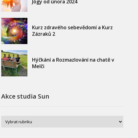
Jógy od února 2024
Kurz zdravého sebevědomí a Kurz
Zázraků 2
Hýčkání a Rozmazlování na chatě v
Melči
Akce studia Sun