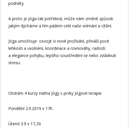
podněty.
A proto je Jóga tak potřebná, může nám změnit způsob
jakým dýcháme a tím pádem celé naše vnímání a cítění.
Jóga umožńuje osvojit si nové prožívání, přináší pocit
lehkosti a uvolnění, koordinace a rovnováhy, radosti
a elegance pohybu, lepšího soustředění se nebo zvládnutí
stresu.
Otvírám 4 kurzy Hatha Jógy s prvky Jógové terapie
Pondělní 2.9.2019 v 17h
Úterní 3.9 v 17,30