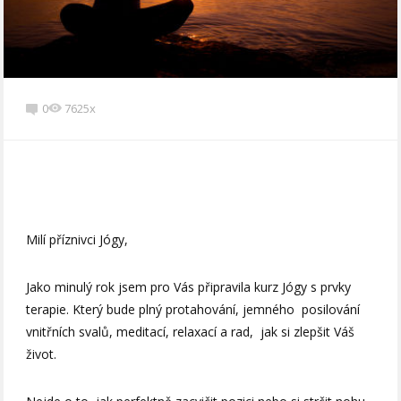
0
7625x
Milí příznivci Jógy,
Jako minulý rok jsem pro Vás připravila kurz Jógy s prvky
terapie. Který bude plný protahování, jemného posilování
vnitřních svalů, meditací, relaxací a rad, jak si zlepšit Váš
život.