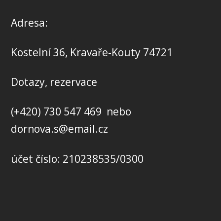
Adresa:
Kostelní 36, Kravaře-Kouty 74721
Dotazy, rezervace
(+420) 730 547 469 nebo
dornova.s@email.cz
účet číslo: 210238535/0300