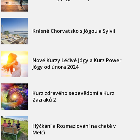
Krásné Chorvatsko s Jógou a Sylvií
Nové Kurzy Léčivé Jógy a Kurz Power
Jógy od února 2024
Kurz zdravého sebevědomí a Kurz
Zázraků 2
Hýčkání a Rozmazlování na chatě v
Melči