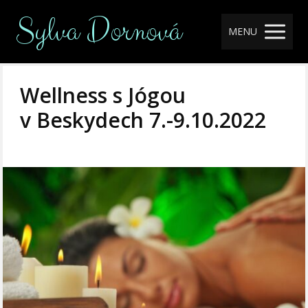
Sylva Dornová
MENU
Wellness s Jógou
v Beskydech 7.-9.10.2022