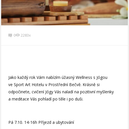
0
2283x
Jako každý rok Vám nabízím úžasný Wellness s Jógou
ve Sport Art Hotelu v Prostřední Bečvě. Krásně si
odpočinete, cvičení Jógy Vás naladí na pozitivní myšlenky
a meditace Vás pohladí po těle i po duši.
Pá 7.10. 14-16h Příjezd a ubytování