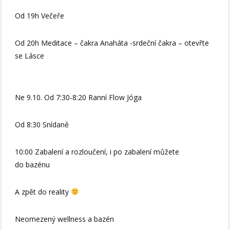
Od 19h Večeře
Od 20h Meditace – čakra Anaháta -srdeční čakra – otevřte
se Lásce
Ne 9.10. Od 7:30-8:20 Ranní Flow Jóga
Od 8:30 Snídaně
10:00 Zabalení a rozloučení, i po zabalení můžete
do bazénu
A zpět do reality
Neomezený wellness a bazén