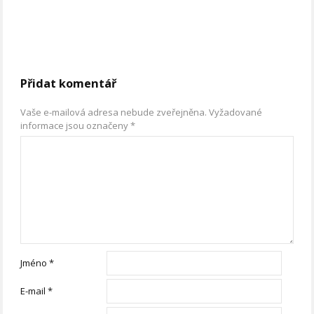
Přidat komentář
Vaše e-mailová adresa nebude zveřejněna.
Vyžadované
informace jsou označeny
*
Jméno
*
E-mail
*